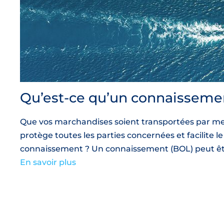
Qu’est-ce qu’un connaissemen
Que vos marchandises soient transportées par mer
protège toutes les parties concernées et facilite
connaissement ? Un connaissement (BOL) peut ê
En savoir plus