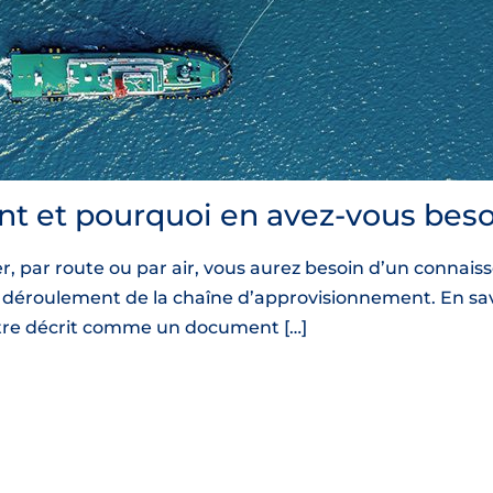
t et pourquoi en avez-vous beso
, par route ou par air, vous aurez besoin d’un connai
 le déroulement de la chaîne d’approvisionnement. En sa
tre décrit comme un document […]