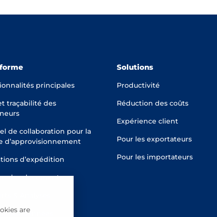
eforme
Solutions
ionnalités principales
Productivité
et traçabilité des
Réduction des coûts
neurs
Expérience client
el de collaboration pour la
Pour les exportateurs
e d’approvisionnement
Pour les importateurs
tions d’expédition
on des documents
rts & Analyses
okies are
ité des données