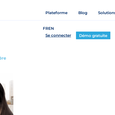
Plateforme
Blog
Solution
FR
EN
Se connecter
Démo gratuite
ère