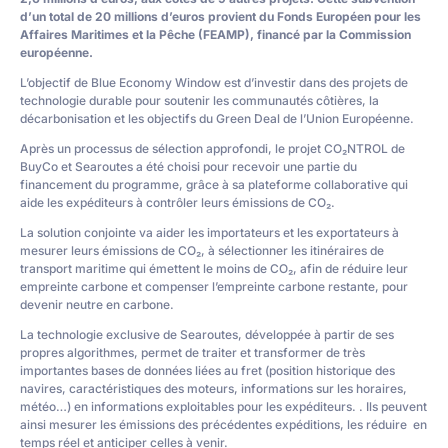
d’un total de 20 millions d’euros provient du Fonds Européen pour les
Affaires Maritimes et la Pêche (FEAMP), financé par la Commission
européenne.
L’objectif de Blue Economy Window est d’investir dans des projets de
technologie durable pour soutenir les communautés côtières, la
décarbonisation et les objectifs du Green Deal de l’Union Européenne.
Après un processus de sélection approfondi, le projet CO₂NTROL de
BuyCo et Searoutes a été choisi pour recevoir une partie du
financement du programme, grâce à sa plateforme collaborative qui
aide les expéditeurs à contrôler leurs émissions de CO₂.
La solution conjointe va aider les importateurs et les exportateurs à
mesurer leurs émissions de CO₂, à sélectionner les itinéraires de
transport maritime qui émettent le moins de CO₂, afin de réduire leur
empreinte carbone et compenser l’empreinte carbone restante, pour
devenir neutre en carbone.
La technologie exclusive de Searoutes, développée à partir de ses
propres algorithmes, permet de traiter et transformer de très
importantes bases de données liées au fret (position historique des
navires, caractéristiques des moteurs, informations sur les horaires,
météo…) en informations exploitables pour les expéditeurs. . Ils peuvent
ainsi mesurer les émissions des précédentes expéditions, les réduire en
temps réel et anticiper celles à venir.