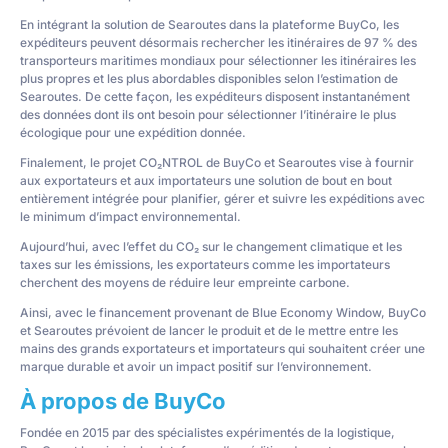
En intégrant la solution de Searoutes dans la plateforme BuyCo, les
expéditeurs peuvent désormais rechercher les itinéraires de 97 % des
transporteurs maritimes mondiaux pour sélectionner les itinéraires les
plus propres et les plus abordables disponibles selon l’estimation de
Searoutes. De cette façon, les expéditeurs disposent instantanément
des données dont ils ont besoin pour sélectionner l’itinéraire le plus
écologique pour une expédition donnée.
Finalement, le projet CO₂NTROL de BuyCo et Searoutes vise à fournir
aux exportateurs et aux importateurs une solution de bout en bout
entièrement intégrée pour planifier, gérer et suivre les expéditions avec
le minimum d’impact environnemental.
Aujourd’hui, avec l’effet du CO₂ sur le changement climatique et les
taxes sur les émissions, les exportateurs comme les importateurs
cherchent des moyens de réduire leur empreinte carbone.
Ainsi, avec le financement provenant de Blue Economy Window, BuyCo
et Searoutes prévoient de lancer le produit et de le mettre entre les
mains des grands exportateurs et importateurs qui souhaitent créer une
marque durable et avoir un impact positif sur l’environnement.
À propos de BuyCo
Fondée en 2015 par des spécialistes expérimentés de la logistique,