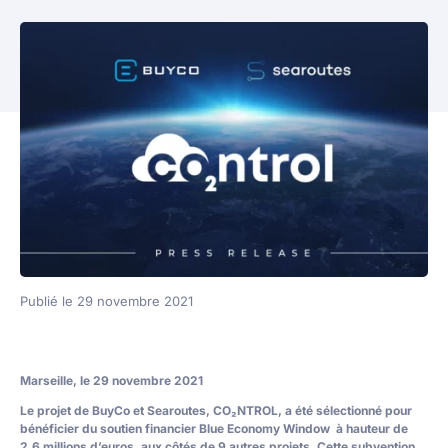
Publié le 29 novembre 2021
Marseille, le 29 novembre 2021
Le projet de BuyCo et Searoutes, CO₂NTROL, a été sélectionné pour
bénéficier du soutien financier Blue Economy Window à hauteur de
2,6 millions d’euros, aux côtés de 9 autres projets. Cette subvention