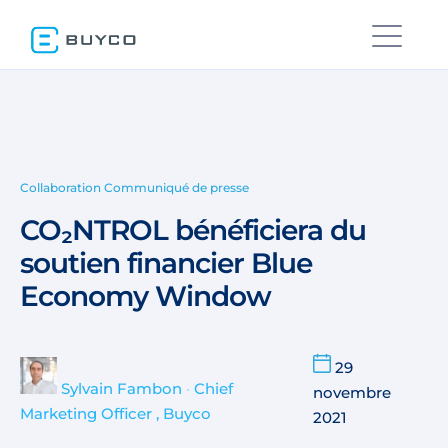
Collaboration
Communiqué de presse
CO₂NTROL bénéficiera du
soutien financier Blue
Economy Window
29
Sylvain Fambon
•
Chief
novembre
Marketing Officer , Buyco
2021