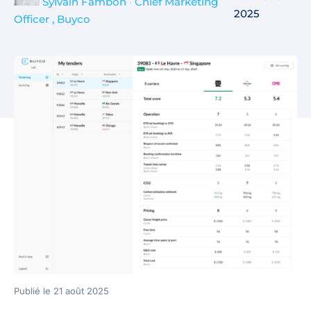
Sylvain Fambon
•
Chief Marketing
2025
Officer , Buyco
Publié le 21 août 2025