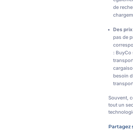
de recher
chargemen
Des prix
pas de p
correspo
: BuyCo 
transpor
cargaiso
besoin d
transpor
Souvent, c
tout un sec
technologi
Partagez 