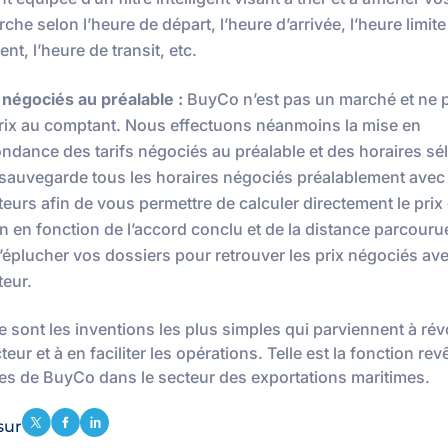
che selon l’heure de départ, l’heure d’arrivée, l’heure limite
t, l’heure de transit, etc.
 négociés au préalable :
BuyCo n’est pas un marché et ne
rix au comptant. Nous effectuons néanmoins la mise en
ndance des tarifs négociés au préalable et des horaires sé
sauvegarde tous les horaires négociés préalablement avec 
teurs afin de vous permettre de calculer directement le pri
n en fonction de l’accord conclu et de la distance parcouru
’éplucher vos dossiers pour retrouver les prix négociés a
teur.
e sont les inventions les plus simples qui parviennent à rév
teur et à en faciliter les opérations. Telle est la fonction rev
es de BuyCo dans le secteur des exportations maritimes.
sur