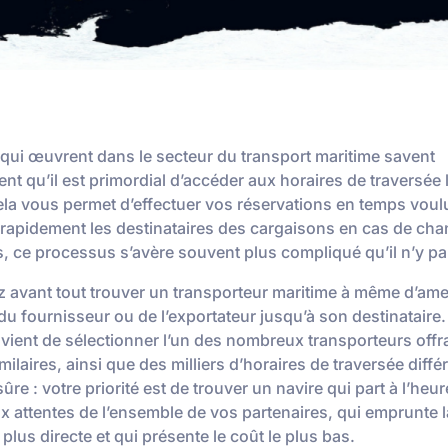
qui œuvrent dans le secteur du transport maritime savent
nt qu’il est primordial d’accéder aux horaires de traversée 
ela vous permet d’effectuer vos réservations en temps voul
 rapidement les destinataires des cargaisons en cas de ch
 ce processus s’avère souvent plus compliqué qu’il n’y par
 avant tout trouver un transporteur maritime à même d’ame
du fournisseur ou de l’exportateur jusqu’à son destinataire.
onvient de sélectionner l’un des nombreux transporteurs offr
milaires, ainsi que des milliers d’horaires de traversée diff
ûre : votre priorité est de trouver un navire qui part à l’heur
x attentes de l’ensemble de vos partenaires, qui emprunte l
 plus directe et qui présente le coût le plus bas.