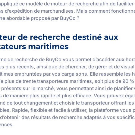
appliqué ce modèle de moteur de recherche afin de faciliter 
ns d’expédition de marchandises. Mais comment fonctionne
he abordable proposé par BuyCo ?
teur de recherche destiné aux
tateurs maritimes
rme de recherche de BuyCo vous permet d’accéder aux hora
es plus récents, ainsi que de chercher, de gérer et de visual
itimes empruntées par vos cargaisons. Elle rassemble les h
de plus de trente transporteurs maritimes, soit plus de 90 
 présents sur le marché, vous permettant ainsi de planifier
s de manière plus rapide et plus efficace. Vous pouvez éga
mé de tout changement et choisir le transporteur offrant les
ables. Rapide, flexible et facile à utiliser, la plateforme vous
d’obtenir des résultats de recherche adaptés à vos spécific
ences.