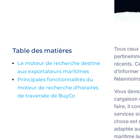
Tous ceux 
Table des matières
pertinemme
Le moteur de recherche destiné
récents. C
d’informer
aux exportateurs maritimes
Néanmoins,
Principales fonctionnalités du
moteur de recherche d'horaires
Vous devez
de traversée de BuyCo
cargaison 
faire, il c
services si
chose est s
adaptée au
maritime la