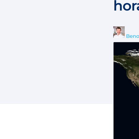
hor
Beno