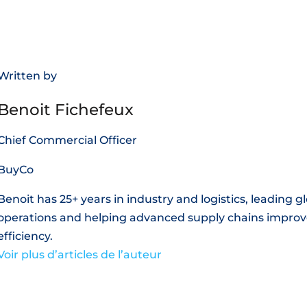
Written by
Benoit Fichefeux
Chief Commercial Officer
BuyCo
Benoit has 25+ years in industry and logistics, leading g
operations and helping advanced supply chains improv
efficiency.
Voir plus d’articles de l’auteur