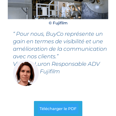
© Fujifilm
“ Pour nous, BuyCo représente un
gain en termes de visibilité et une
amélioration de la communication
avec nos clients.”
Virginie Luron
Responsable ADV
export de Fujifilm
Télécharger le PDF